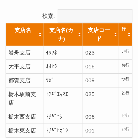
検索:
行
支店名
支店名(カ
支店コー
ナ)
ド
い行
岩舟支店
ｲﾜﾌﾈ
023
お行
大平支店
ｵｵﾋﾗ
016
つ行
都賀支店
ﾂｶﾞ
009
と行
栃木駅前支
ﾄﾁｷﾞｴｷﾏｴ
025
店
と行
栃木西支店
ﾄﾁｷﾞﾆｼ
006
と行
栃木東支店
ﾄﾁｷﾞﾋｶﾞｼ
001