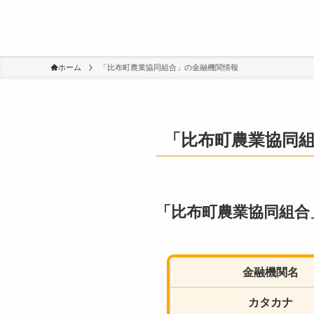
ホーム
「比布町農業協同組合」の金融機関情報
「比布町農業協同
「比布町農業協同組合
金融機関名
カタカナ