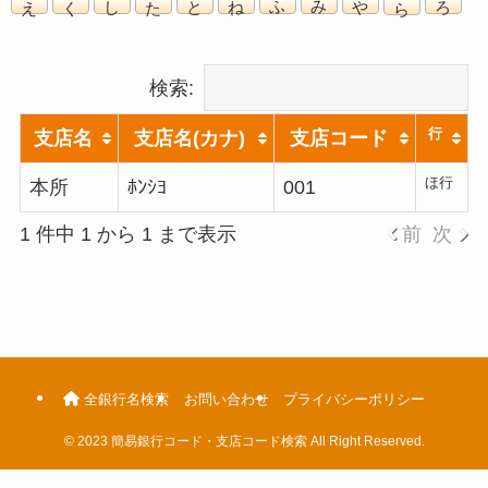
検索:
行
支店名
支店名(カナ)
支店コード
ほ行
本所
ﾎﾝｼﾖ
001
1 件中 1 から 1 まで表示
前
次
全銀行名検索
お問い合わせ
プライバシーポリシー
©
2023 簡易銀行コード・支店コード検索 All Right Reserved.