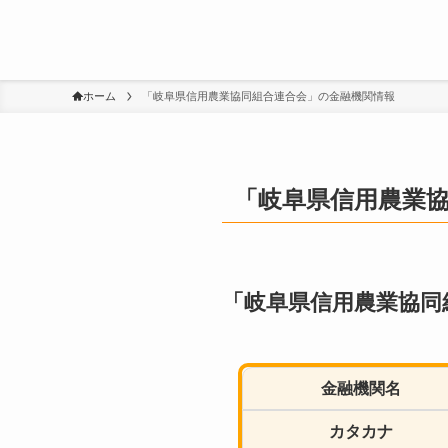
ホーム
「岐阜県信用農業協同組合連合会」の金融機関情報
「岐阜県信用農業
「岐阜県信用農業協同
金融機関名
カタカナ