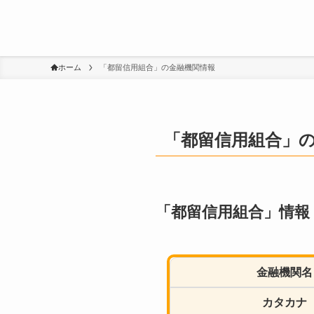
ホーム
「都留信用組合」の金融機関情報
「都留信用組合」
「都留信用組合」情報
金融機関名
カタカナ