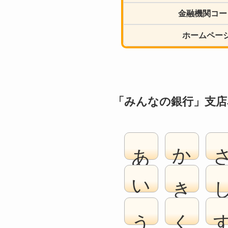
金融機関コー
ホームペー
「みんなの銀行」支店
あ
か
い
き
う
く