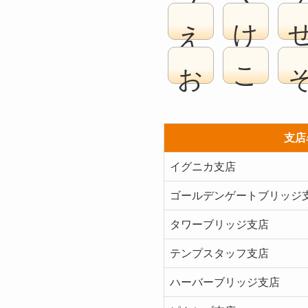
え
け
お
こ
支店
イグニカ支店
ゴールデンゲートブリッジ
タワーブリッジ支店
テンプスタッフ支店
ハーバーブリッジ支店